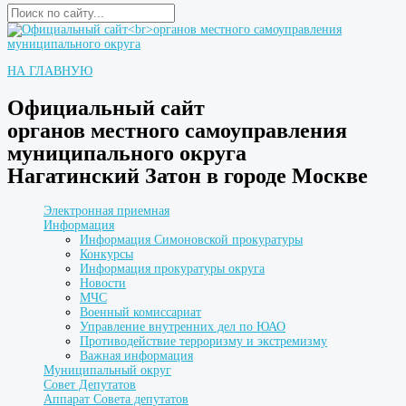
НА ГЛАВНУЮ
Официальный сайт
органов местного самоуправления
муниципального округа
Нагатинский Затон в городе Москве
Электронная приемная
Информация
Информация Симоновской прокуратуры
Конкурсы
Информация прокуратуры округа
Новости
МЧС
Военный комиссариат
Управление внутренних дел по ЮАО
Противодействие терроризму и экстремизму
Важная информация
Муниципальный округ
Совет Депутатов
Аппарат Совета депутатов