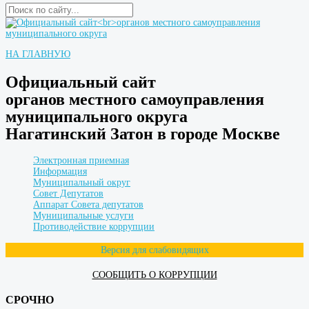
НА ГЛАВНУЮ
Официальный сайт
органов местного самоуправления
муниципального округа
Нагатинский Затон в городе Москве
Электронная приемная
Информация
Муниципальный округ
Совет Депутатов
Аппарат Совета депутатов
Муниципальные услуги
Противодействие коррупции
Версия для слабовидящих
СООБЩИТЬ О КОРРУПЦИИ
СРОЧНО