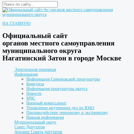
НА ГЛАВНУЮ
Официальный сайт
органов местного самоуправления
муниципального округа
Нагатинский Затон в городе Москве
Электронная приемная
Информация
Информация Симоновской прокуратуры
Конкурсы
Информация прокуратуры округа
Новости
МЧС
Военный комиссариат
Управление внутренних дел по ЮАО
Противодействие терроризму и экстремизму
Важная информация
Муниципальный округ
Совет Депутатов
Аппарат Совета депутатов